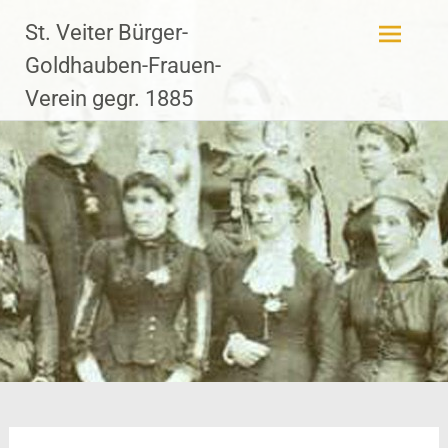
Zum
St. Veiter Bürger-
Inhalt
springen
Goldhauben-Frauen-
Verein gegr. 1885