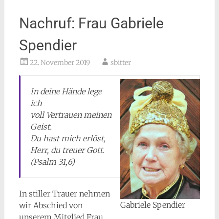
Nachruf: Frau Gabriele
Spendier
22. November 2019
sbitter
In deine Hände lege
ich
voll Vertrauen meinen
Geist.
Du hast mich erlöst,
Herr, du treuer Gott.
(Psalm 31,6)
In stiller Trauer nehmen
Gabriele Spendier
wir Abschied von
unserem Mitglied Frau