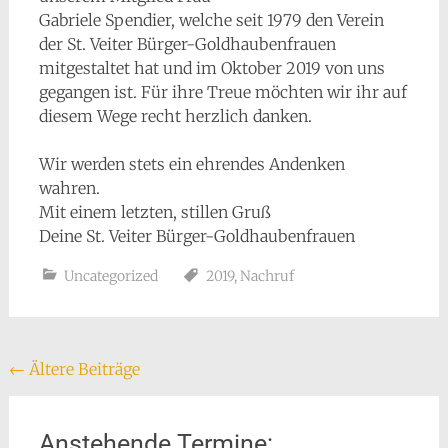
Gabriele Spendier, welche seit 1979 den Verein
der St. Veiter Bürger-Goldhaubenfrauen
mitgestaltet hat und im Oktober 2019 von uns
gegangen ist. Für ihre Treue möchten wir ihr auf
diesem Wege recht herzlich danken.
Wir werden stets ein ehrendes Andenken
wahren.
Mit einem letzten, stillen Gruß
Deine St. Veiter Bürger-Goldhaubenfrauen
Uncategorized
2019
,
Nachruf
Beitragsnavigation
←
Ältere Beiträge
Anstehende Termine: