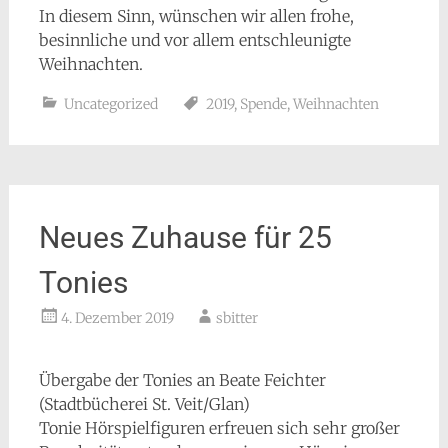
In diesem Sinn, wünschen wir allen frohe,
besinnliche und vor allem entschleunigte
Weihnachten.
Uncategorized
2019
,
Spende
,
Weihnachten
Neues Zuhause für 25
Tonies
4. Dezember 2019
sbitter
Übergabe der Tonies an Beate Feichter
(Stadtbücherei St. Veit/Glan)
Tonie Hörspielfiguren erfreuen sich sehr großer