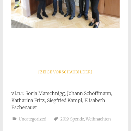
[ZEIGE VORSCHAUBILDER]
v.l.n.r. Sonja Matschnigg, Johann Schöffmann,
Katharina Fritz, Siegfried Kampl, Elisabeth
Eschenauer
Uncategorized
2019
,
Spende
,
Weihnachten