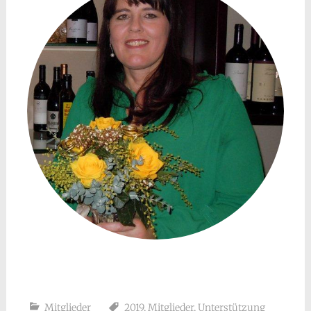
Mitglieder
2019
,
Mitglieder
,
Unterstützung