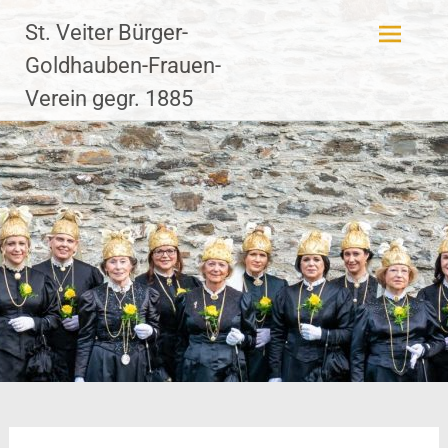
Zum
St. Veiter Bürger-
Inhalt
springen
Goldhauben-Frauen-
Verein gegr. 1885