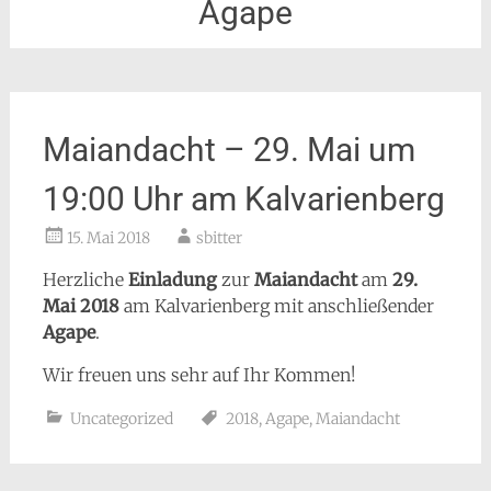
Agape
Maiandacht – 29. Mai um
19:00 Uhr am Kalvarienberg
15. Mai 2018
sbitter
Herzliche
Einladung
zur
Maiandacht
am
29.
Mai 2018
am Kalvarienberg mit anschließender
Agape
.
Wir freuen uns sehr auf Ihr Kommen!
Uncategorized
2018
,
Agape
,
Maiandacht