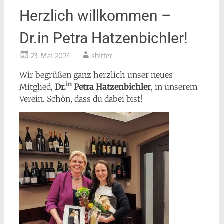
Herzlich willkommen –
Dr.in Petra Hatzenbichler!
23. Mai 2024
sbitter
Wir begrüßen ganz herzlich unser neues
in
Mitglied,
Dr.
Petra Hatzenbichler
, in unserem
Verein. Schön, dass du dabei bist!