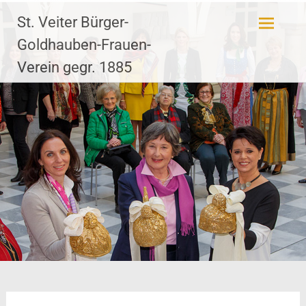
Zum
St. Veiter Bürger-
Inhalt
springen
Goldhauben-Frauen-
Verein gegr. 1885