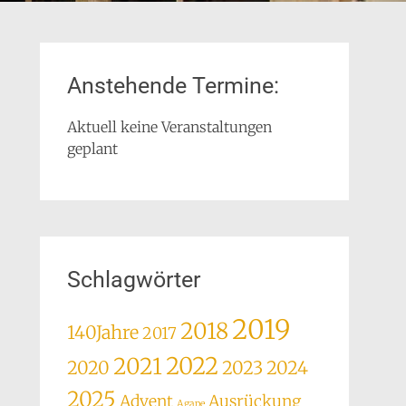
Anstehende Termine:
Aktuell keine Veranstaltungen
geplant
Schlagwörter
2019
2018
140Jahre
2017
2022
2021
2020
2023
2024
2025
Advent
Ausrückung
Agape