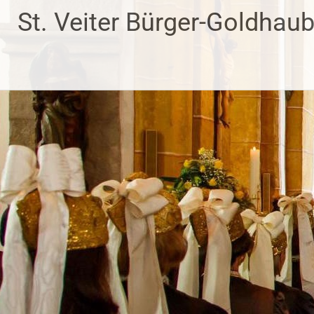
Zum
St. Veiter Bürger-Goldhau
Inhalt
springen