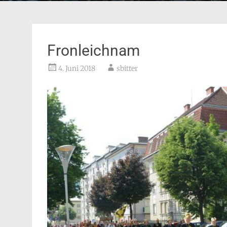
Fronleichnam
4. Juni 2018
sbitter