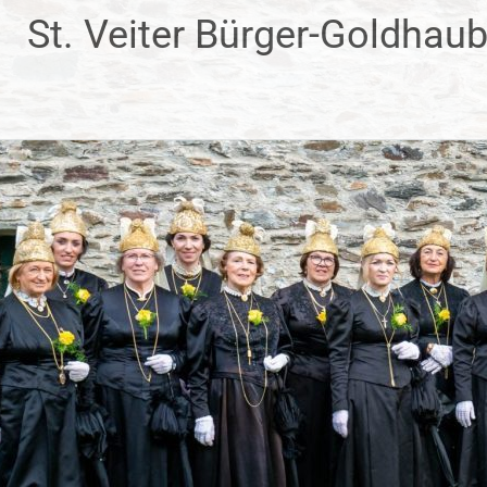
Zum
St. Veiter Bürger-Goldhau
Inhalt
springen