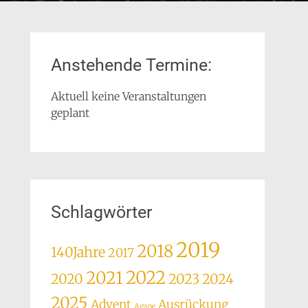
Anstehende Termine:
Aktuell keine Veranstaltungen
geplant
Schlagwörter
2019
2018
140Jahre
2017
2022
2021
2020
2023
2024
2025
Advent
Ausrückung
Agape