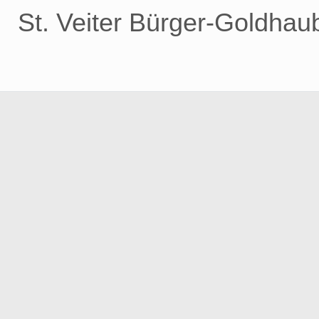
Zum
St. Veiter Bürger-Goldhau
Inhalt
springen