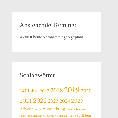
Anstehende Termine:
Aktuell keine Veranstaltungen geplant
Schlagwörter
2019
2018
140Jahre
2020
2017
2022
2021
2025
2023
2024
Advent
Ausrückung
Besuch
Agape
Ehrung
Jubiläum
Feier
Fronleichnam
Geburtstag
Goldhaube
Hilfe